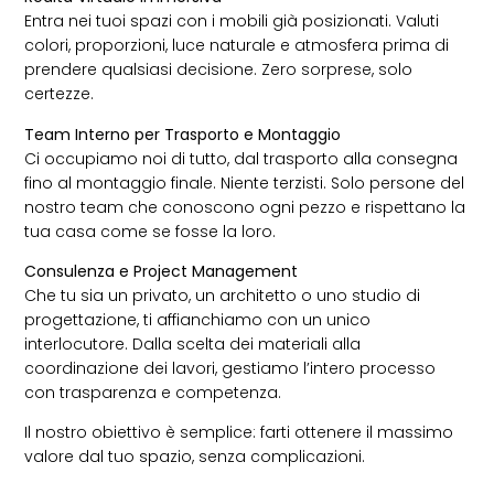
Entra nei tuoi spazi con i mobili già posizionati. Valuti
colori, proporzioni, luce naturale e atmosfera prima di
prendere qualsiasi decisione. Zero sorprese, solo
certezze.
Team Interno per Trasporto e Montaggio
Ci occupiamo noi di tutto, dal trasporto alla consegna
fino al montaggio finale. Niente terzisti. Solo persone del
nostro team che conoscono ogni pezzo e rispettano la
tua casa come se fosse la loro.
Consulenza e Project Management
Che tu sia un privato, un architetto o uno studio di
progettazione, ti affianchiamo con un unico
interlocutore. Dalla scelta dei materiali alla
coordinazione dei lavori, gestiamo l’intero processo
con trasparenza e competenza.
Il nostro obiettivo è semplice: farti ottenere il massimo
valore dal tuo spazio, senza complicazioni.