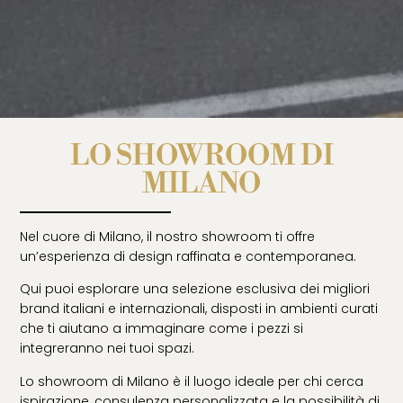
LO SHOWROOM DI
MILANO
Nel cuore di Milano, il nostro showroom ti offre
un’esperienza di design raffinata e contemporanea.
Qui puoi esplorare una selezione esclusiva dei migliori
brand italiani e internazionali, disposti in ambienti curati
che ti aiutano a immaginare come i pezzi si
integreranno nei tuoi spazi.
Lo showroom di Milano è il luogo ideale per chi cerca
ispirazione, consulenza personalizzata e la possibilità di