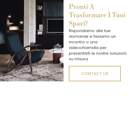
Pronti A
Trasformare I Tuoi
Spazi?
Rispondiamo alle tue
domande e fissiamo un
incontro o una
videochiamata per
presentarti le nostre soluzioni
su misura.
CONTACT US