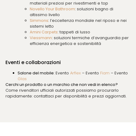
materiali preziosi per rivestimenti e top
Novello Your Bathroom
: soluzioni bagno di
altissimo livello
Simmons
: l’eccellenza mondiale nel riposo e nei
sistemi letto
Amini Carpets
: tappeti di lusso
Viessmann
: soluzioni termiche d’avanguardia per
efficienza energetica e sostenibilità
Eventi e collaborazioni
Salone del mobile
: Evento
Arflex
– Evento
Fiam
– Evento
Glas
Cerchi un prodotto o un marchio che non vedi in elenco?
Come rivenditori ufficiali autorizzati possiamo procurarlo
rapidamente: contattaci per disponibilità e prezzi aggiornati.