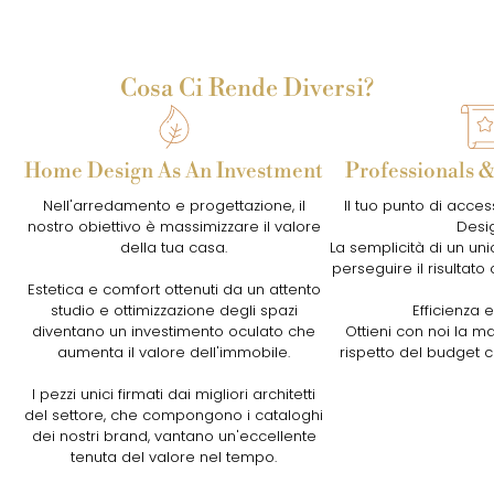
Cosa Ci Rende Diversi?
Home Design As An Investment
Professionals 
Nell'arredamento e progettazione, il
Il tuo punto di acc
nostro obiettivo è massimizzare il valore
Desi
della tua casa.
La semplicità di un uni
perseguire il risultato 
Estetica e comfort ottenuti da un attento
studio e ottimizzazione degli spazi
Efficienza e
diventano un investimento oculato che
Ottieni con noi la m
aumenta il valore dell'immobile.
rispetto del budget ch
I pezzi unici firmati dai migliori architetti
del settore, che compongono i cataloghi
dei nostri brand, vantano un'eccellente
tenuta del valore nel tempo.