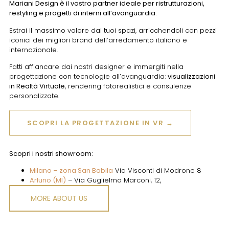
Mariani Design è il vostro partner ideale per ristrutturazioni,
restyling e progetti di interni all’avanguardia.
Estrai il massimo valore dai tuoi spazi, arricchendoli con pezzi
iconici dei migliori brand dell’arredamento italiano e
internazionale.
Fatti affiancare dai nostri designer e immergiti nella
progettazione con tecnologie all’avanguardia:
visualizzazioni
in Realtà Virtuale
, rendering fotorealistici e consulenze
personalizzate.
SCOPRI LA PROGETTAZIONE IN VR →
Scopri i nostri showroom:
Milano – zona San Babila
Via Visconti di Modrone 8
Arluno (MI)
– Via Guglielmo Marconi, 12,
MORE ABOUT US