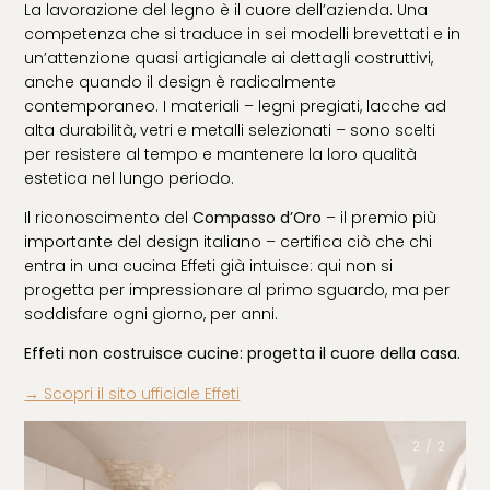
La lavorazione del legno è il cuore dell’azienda. Una
competenza che si traduce in sei modelli brevettati e in
un’attenzione quasi artigianale ai dettagli costruttivi,
anche quando il design è radicalmente
contemporaneo. I materiali – legni pregiati, lacche ad
alta durabilità, vetri e metalli selezionati – sono scelti
per resistere al tempo e mantenere la loro qualità
estetica nel lungo periodo.
Il riconoscimento del
Compasso d’Oro
– il premio più
importante del design italiano – certifica ciò che chi
entra in una cucina Effeti già intuisce: qui non si
progetta per impressionare al primo sguardo, ma per
soddisfare ogni giorno, per anni.
Effeti non costruisce cucine: progetta il cuore della casa.
→ Scopri il sito ufficiale Effeti
2 / 2